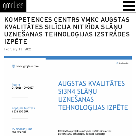
GroGlass
KOMPETENCES CENTRS VMKC AUGSTAS
KVALITĀTES SILĪCIJA NITRĪDA SLĀŅU
UZNEŠANAS TEHNOLOĢIJAS IZSTRĀDES
IZPĒTE
February 13, 2026